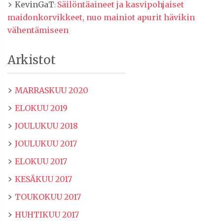
KevinGaT
Säilöntäaineet ja kasvipohjaiset
:
maidonkorvikkeet, nuo mainiot apurit hävikin
vähentämiseen
Arkistot
MARRASKUU 2020
ELOKUU 2019
JOULUKUU 2018
JOULUKUU 2017
ELOKUU 2017
KESÄKUU 2017
TOUKOKUU 2017
HUHTIKUU 2017