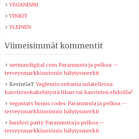
VEGANISMI
VINKIT
YLEINEN
Viimeisimmät kommentit
netmaxdigital.com
Parannusta ja pelkoa —
:
terveysmarkkinoinnin hälytysmerkit
KevinGaT
Vegfestin seitania sulatellessa:
:
kasvisruokakehitystä lihan vai kasvisten ehdoilla?
vegastars bonus codes
Parannusta ja pelkoa —
:
terveysmarkkinoinnin hälytysmerkit
bandori.party
Parannusta ja pelkoa —
:
terveysmarkkinoinnin hälytysmerkit