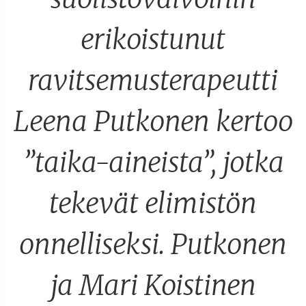
erikoistunut
ravitsemusterapeutti
Leena Putkonen kertoo
”taika-aineista”, jotka
tekevät elimistön
onnelliseksi. Putkonen
ja Mari Koistinen