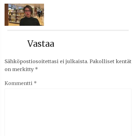
Vastaa
Sähköpostiosoitettasi ei julkaista.
Pakolliset kentät
on merkitty
*
Kommentti
*