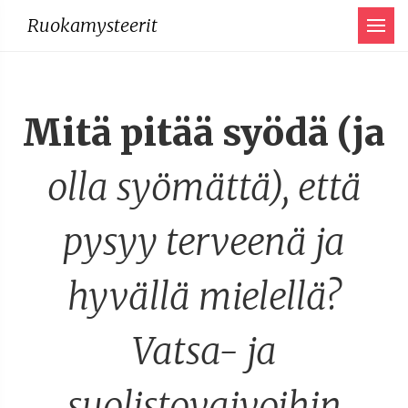
Menu
Ruokamysteerit
Mitä pitää syödä (ja
olla syömättä), että
pysyy terveenä ja
hyvällä mielellä?
Vatsa- ja
suolistovaivoihin