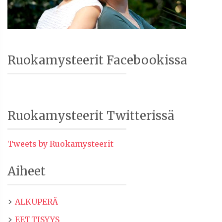
Ruokamysteerit Facebookissa
Ruokamysteerit Twitterissä
Tweets by Ruokamysteerit
Aiheet
ALKUPERÄ
EETTISYYS