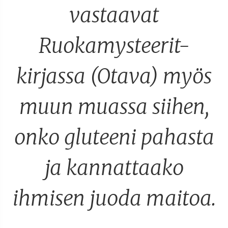
vastaavat
Ruokamysteerit-
kirjassa (Otava) myös
muun muassa siihen,
onko gluteeni pahasta
ja kannattaako
ihmisen juoda maitoa.