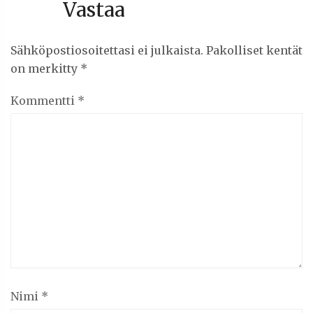
Vastaa
Sähköpostiosoitettasi ei julkaista.
Pakolliset kentät
on merkitty
*
Kommentti
*
Nimi
*