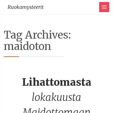
Menu
Ruokamysteerit
Tag Archives:
maidoton
Lihattomasta
lokakuusta
Maidottomaan