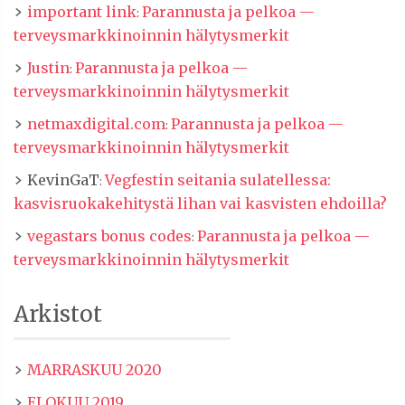
important link
Parannusta ja pelkoa —
:
terveysmarkkinoinnin hälytysmerkit
Justin
Parannusta ja pelkoa —
:
terveysmarkkinoinnin hälytysmerkit
netmaxdigital.com
Parannusta ja pelkoa —
:
terveysmarkkinoinnin hälytysmerkit
KevinGaT
Vegfestin seitania sulatellessa:
:
kasvisruokakehitystä lihan vai kasvisten ehdoilla?
vegastars bonus codes
Parannusta ja pelkoa —
:
terveysmarkkinoinnin hälytysmerkit
Arkistot
MARRASKUU 2020
ELOKUU 2019