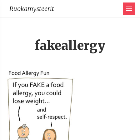
Menu
Ruokamysteerit
fakeallergy