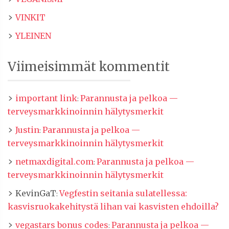
VINKIT
YLEINEN
Viimeisimmät kommentit
important link
Parannusta ja pelkoa —
:
terveysmarkkinoinnin hälytysmerkit
Justin
Parannusta ja pelkoa —
:
terveysmarkkinoinnin hälytysmerkit
netmaxdigital.com
Parannusta ja pelkoa —
:
terveysmarkkinoinnin hälytysmerkit
KevinGaT
Vegfestin seitania sulatellessa:
:
kasvisruokakehitystä lihan vai kasvisten ehdoilla?
vegastars bonus codes
Parannusta ja pelkoa —
: