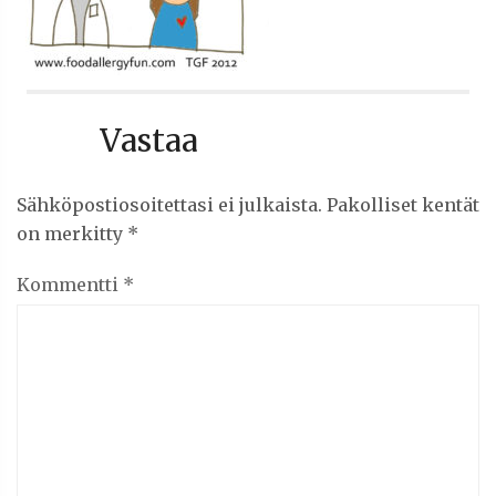
Vastaa
Sähköpostiosoitettasi ei julkaista.
Pakolliset kentät
on merkitty
*
Kommentti
*