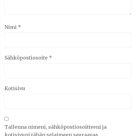
Nimi
*
Sähköpostiosoite
*
Kotisivu
Tallenna nimeni, sähköpostiosoitteeni ja
kotisivuni tähän selaimeen seuraavaa